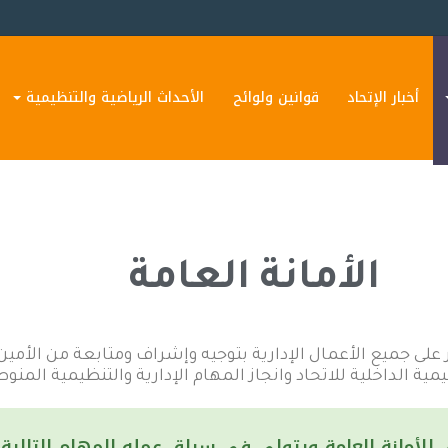
غوثي
أخبار الإتحاد
قوانين ولوائح
الأحداث الرياضية والتنظيمية
الأمانة
العامة
 على جميع الأعمال الإدارية بتوجيه وإشراف ومتابعة من الأمين 
ظيمية الداخلية للاتحاد وانجاز المهام الإدارية والتنظيمية الم
 للأمانة العامة ويتولى في سياق عمله المهام التالية 