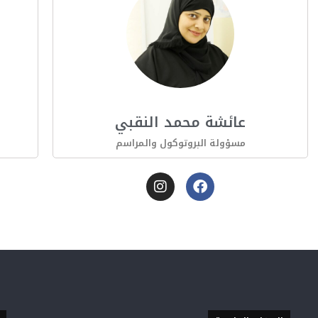
عائشة محمد النقبي
مسؤولة البروتوكول والمراسم