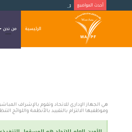
أحدث المواضيع
وفاة البطلة البارالمبية الأردنية مها البر
الرئيسية
من نحن
هي الجهاز الإداري للاتحاد وتقوم بالإشراف المباشر
وموظفيها الالتزام بالتقييد بالأنظمة واللوائح التن
الأمين العام للاتحاد هو المسؤول التنفيذي