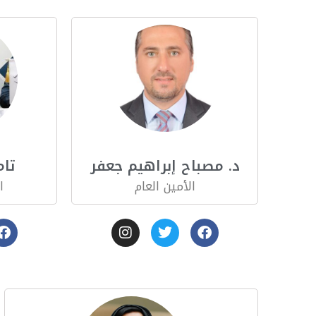
د. مصباح إبراهيم جعفر
تام
الأمين العام
ا