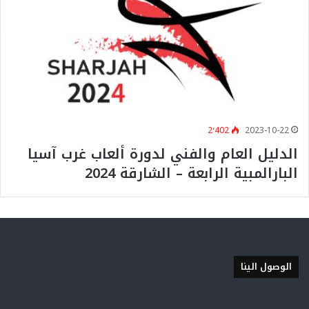
2٬402
2023-10-22
الدليل العام والفني لدورة ألعاب غرب آسيا
البارالمبية الرابعة – الشارقة 2024
الوصول الينا