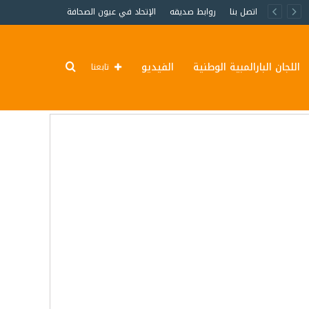
اتصل بنا
روابط صديقه
الإتحاد في عيون الصحافة
اللجان البارالمبية الوطنية
الفيديو
تابعنا