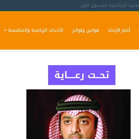
غوثي
أخبار الإتحاد
قوانين ولوائح
الأحداث الرياضية والتنظيمية
تحــت رعــــاية