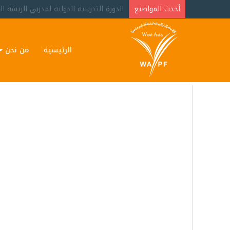
أحدث المواضيع
وفاة البطلة البارالمبية الأردنية مها البر
الرئيسية
من نحن