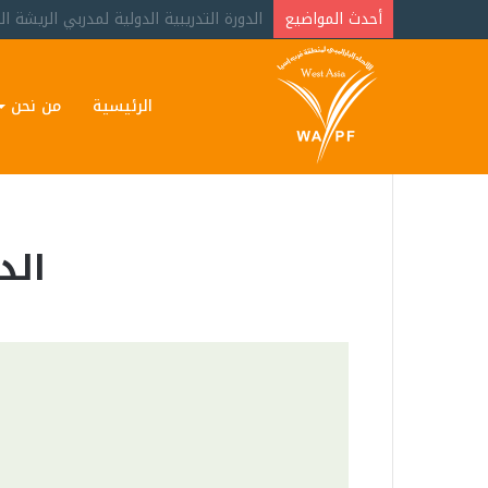
أحدث المواضيع
وفاة البطلة البارالمبية الأردنية مها البر
الرئيسية
من نحن
الد