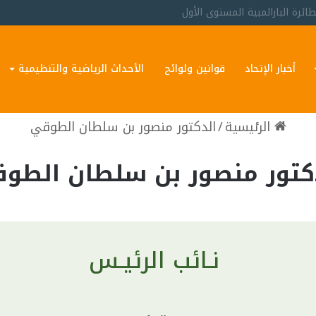
غوثي
أخبار الإتحاد
قوانين ولوائح
الأحداث الرياضية والتنظيمية
الرئيسية
/
الدكتور منصور بن سلطان الطوقي
كتور منصور بن سلطان الطو
نـائب الرئيـس