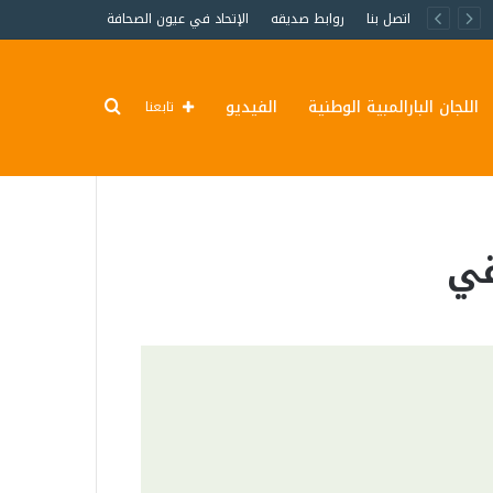
اتصل بنا
روابط صديقه
الإتحاد في عيون الصحافة
اللجان البارالمبية الوطنية
الفيديو
تابعنا
قي