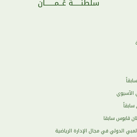
سلطنـــــة عُــمــــــان
ة
بقاً
 الآسيوي
سابقاً
ان قابوس سابقا
مبي الدولي في مجال الإدارة الرياضية