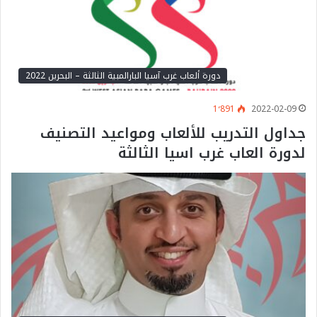
دورة ألعاب غرب آسيا البارالمبية الثالثة – البحرين 2022
1٬891
2022-02-09
جداول التدريب للألعاب ومواعيد التصنيف
لدورة العاب غرب اسيا الثالثة