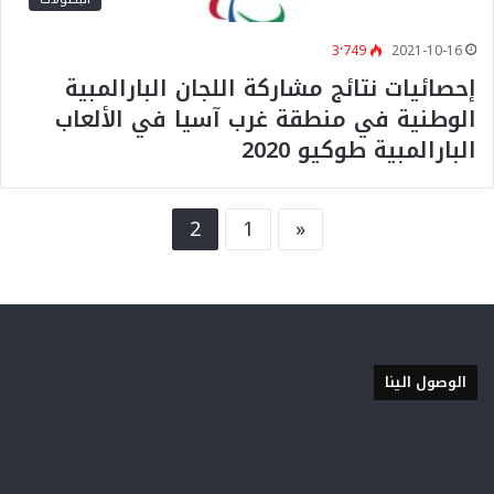
3٬749
2021-10-16
إحصائيات نتائج مشاركة اللجان البارالمبية
الوطنية في منطقة غرب آسيا في الألعاب
البارالمبية طوكيو 2020
2
1
«
الوصول الينا