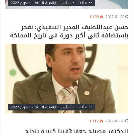
دورة ألعاب غرب آسيا البارالمبية الثالثة – البحرين 2022
1٬199
2022-01-20
حسن عبداللطيف المدير التنفيذي: نفخر
بإستضافة ثاني أكبر دورة في تاريخ المملكة
دورة ألعاب غرب آسيا البارالمبية الثالثة – البحرين 2022
1٬117
2022-01-20
الدكتور مصباح جعفر:ثقتنا كبيرة بنجاح