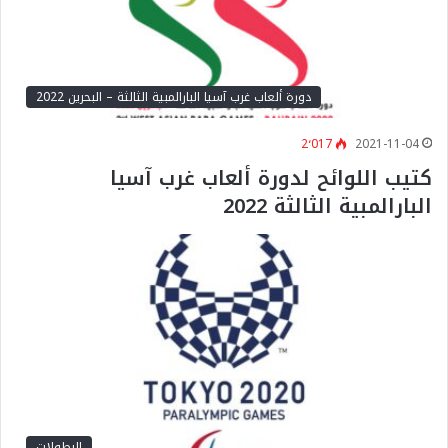
دورة ألعاب غرب آسيا البارالمبية الثالثة – البحرين 2022
2٬017
2021-11-04
كتيب اللوائح لدورة ألعاب غرب آسيا
البارالمبية الثالثة 2022
البطولات