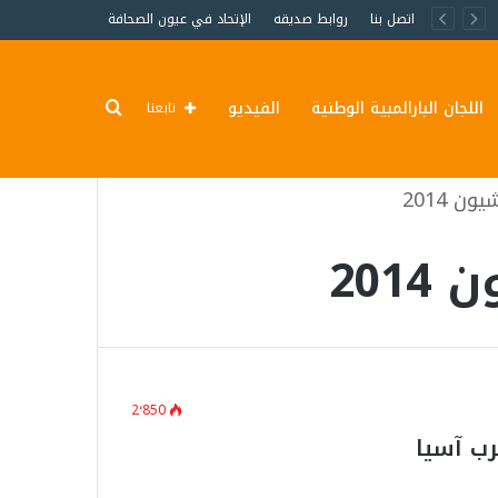
اتصل بنا
روابط صديقه
الإتحاد في عيون الصحافة
اللجان البارالمبية الوطنية
الفيديو
تابعنا
ن 2014
201
2٬850
رب آسيا