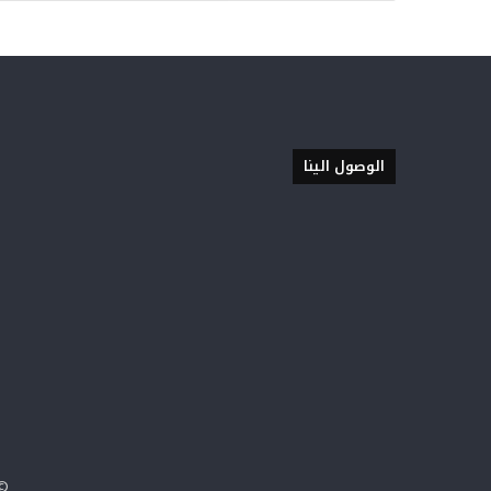
الوصول الينا
© حق