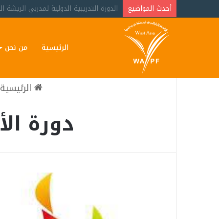
أحدث المواضيع
وفاة البطلة البارالمبية الأردنية مها البر
الرئيسية
من نحن
الرئيسية
دورة الأل