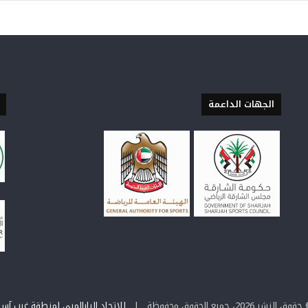
الجهات الداعمة
وق النشر 2026، جميع الحقوق محفوظة |
للإتحاد البارالمبي لمنطقة غرب آسي